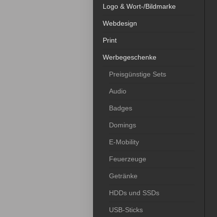
Logo & Wort-/Bildmarke
Webdesign
Print
Werbegeschenke
Preisgünstige Sets
Audio
Badges
Domings
E-Mobility
Feuerzeuge
Getränke
HDDs und SSDs
USB-Sticks