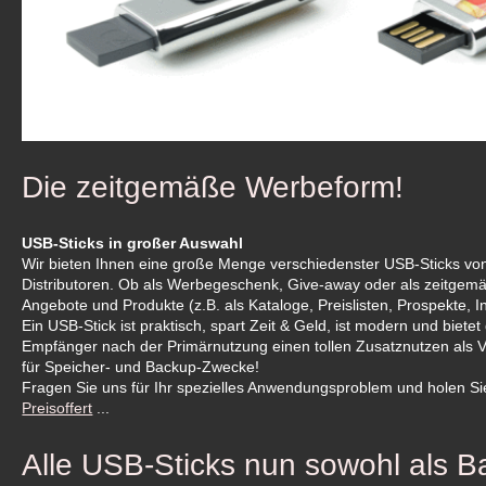
Die zeitgemäße Werbeform!
USB-Sticks in großer Auswahl
Wir bieten Ihnen eine große Menge verschiedenster USB-Sticks von
Distributoren.
Ob als Werbegeschenk, Give-away oder als zeitgemäß
Angebote und Produkte (z.B. als Kataloge, Preislisten, Prospekte, In
Ein USB-Stick ist praktisch, spart Zeit & Geld, ist modern und biete
Empfänger nach der Primärnutzung einen tollen Zusatznutzen als
für Speicher- und Backup-Zwecke!
Fragen Sie uns für Ihr spezielles Anwendungsproblem und holen Sie
Preisoffert
...
Alle USB-Sticks nun sowohl als Ba