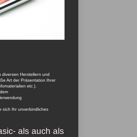
 diversen Herstellern und
e Art der Präsentation
Ihrer
fomaterialien etc.).
t dem
 Verwendung
 sich Ihr unverbindliches
sic- als auch als