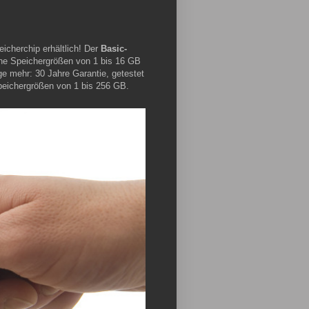
icherchip erhältlich! Der
Basic-
ine Speichergrößen von 1 bis 16 GB
e mehr: 30 Jahre Garantie, getestet
Speichergrößen von 1 bis 256 GB.