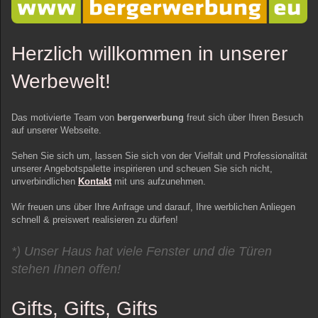
Herzlich willkommen in unserer
Werbewelt!
Das motivierte Team von
bergerwerbung
freut sich über Ihren Besuch
auf unserer Webseite.
Sehen Sie sich um, lassen Sie sich von der Vielfalt und Professionalität
unserer Angebotspalette inspirieren und scheuen Sie sich nicht,
unverbindlichen
Kontakt
mit uns aufzunehmen.
Wir freuen uns über Ihre Anfrage und darauf, Ihre werblichen Anliegen
schnell & preiswert realisieren zu dürfen!
*) Unser Haus hat viele Fenster und die
Türen
stehen Ihnen offen!
Gifts, Gifts, Gifts