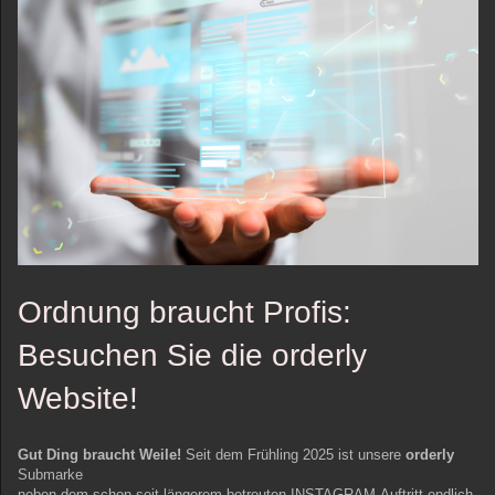
Ordnung braucht Profis:
Besuchen Sie die orderly
Website!
Gut Ding braucht Weile!
Seit dem Frühling 2025 ist unsere
orderly
Submarke
neben dem schon seit längerem betreuten INSTAGRAM-Auftritt endlich