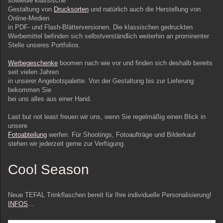
sowiedie klassische
Gestaltung von
Drucksorten
und natürlich auch die Herstellung von
Online-Medien
in PDF- und Flash-Blätterversionen. Die klassischen gedruckten
Werbemittel befinden sich selbstverständlich weiterhin an prominenter
Stelle unseres Portfolios.
Werbegeschenke
boomen nach wie vor und finden sich deshalb bereits
seit vielen Jahren
in unserer Angebotspalette. Von der Gestaltung bis zur Lieferung
bekommen Sie
bei uns alles aus einer Hand.
Last but not least freuen wir uns, wenn Sie regelmäßig einen Blick in
unsere
Fotoabteilung
werfen. Für Shootings, Fotoaufträge und Bilderkauf
stehen wir jederzeit gerne zur Verfügung.
Cool Season
Neue TEFAL Trinkflaschen bereit für Ihre individuelle Personalisierung!
INFOS
...