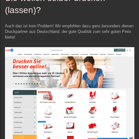
(lassen)?
Auch das ist kein Problem! Wir empfehlen dazu ganz besonders diesen
Druckpartner aus Deutschland, der gute Qualität zum sehr guten Preis
bietet: