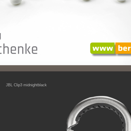
JBL Clip3 midnightblack