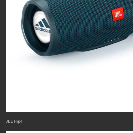
JBL Flip4