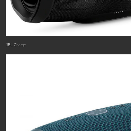
JBL Charge